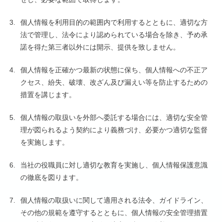
3.
個人情報を利用目的の範囲内で利用するとともに、適切な方
法で管理し、法令により認められている場合を除き、予め承
諾を得た第三者以外には開示、提供を致しません。
4.
個人情報を正確かつ最新の状態に保ち、個人情報への不正ア
クセス、紛失、破壊、改ざん及び漏えい等を防止するための
措置を講じます。
5.
個人情報の取扱いを外部へ委託する場合には、適切な安全管
理が図られるよう契約により義務づけ、必要かつ適切な監督
を実施します。
6.
当社の役職員に対し適切な教育を実施し、個人情報保護意識
の徹底を図ります。
7.
個人情報の取扱いに関して適用される法令、ガイドライン、
その他の規範を遵守するとともに、個人情報の安全管理措置