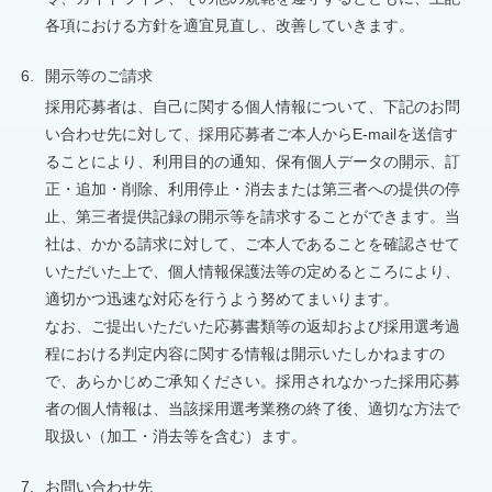
各項における方針を適宜見直し、改善していきます。
6.
開示等のご請求
採用応募者は、自己に関する個人情報について、下記のお問
い合わせ先に対して、採用応募者ご本人からE-mailを送信す
ることにより、利用目的の通知、保有個人データの開示、訂
正・追加・削除、利用停止・消去または第三者への提供の停
止、第三者提供記録の開示等を請求することができます。当
社は、かかる請求に対して、ご本人であることを確認させて
いただいた上で、個人情報保護法等の定めるところにより、
適切かつ迅速な対応を行うよう努めてまいります。
なお、ご提出いただいた応募書類等の返却および採用選考過
程における判定内容に関する情報は開示いたしかねますの
で、あらかじめご承知ください。採用されなかった採用応募
者の個人情報は、当該採用選考業務の終了後、適切な方法で
取扱い（加工・消去等を含む）ます。
7.
お問い合わせ先