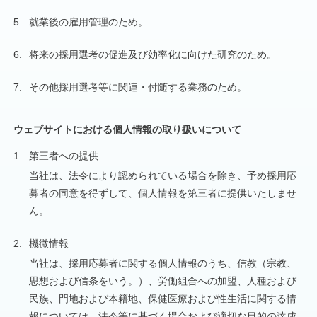
5.
就業後の雇用管理のため。
6.
将来の採用選考の促進及び効率化に向けた研究のため。
7.
その他採用選考等に関連・付随する業務のため。
ウェブサイトにおける個人情報の取り扱いについて
1.
第三者への提供
当社は、法令により認められている場合を除き、予め採用応
募者の同意を得ずして、個人情報を第三者に提供いたしませ
ん。
2.
機微情報
当社は、採用応募者に関する個人情報のうち、信教（宗教、
思想および信条をいう。）、労働組合への加盟、人種および
民族、門地および本籍地、保健医療および性生活に関する情
報については、法令等に基づく場合および適切な目的の達成