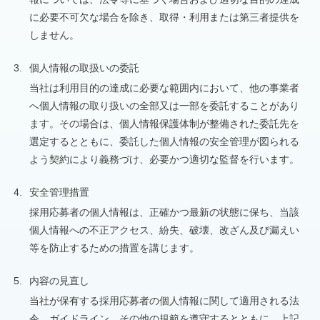
に必要不可欠な場合を除き、取得・利用または第三者提供を
しません。
3.
個人情報の取扱いの委託
当社は利用目的の達成に必要な範囲内において、他の事業者
へ個人情報の取り扱いの全部又は一部を委託することがあり
ます。その場合は、個人情報保護体制が整備された委託先を
選定するとともに、委託した個人情報の安全管理が図られる
よう契約により義務づけ、必要かつ適切な監督を行います。
4.
安全管理措置
採用応募者の個人情報は、正確かつ最新の状態に保ち、当該
個人情報への不正アクセス、紛失、破壊、改ざん及び漏えい
等を防止するための措置を講じます。
5.
内容の見直し
当社が保有する採用応募者の個人情報に関して適用される法
令、ガイドライン、その他の規範を遵守するとともに、上記