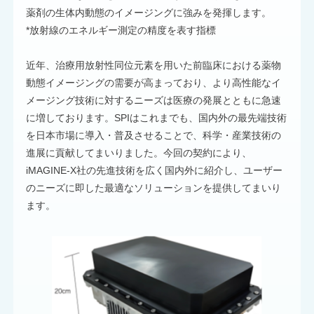
薬剤の生体内動態のイメージングに強みを発揮します。
*放射線のエネルギー測定の精度を表す指標
近年、治療用放射性同位元素を用いた前臨床における薬物
動態イメージングの需要が高まっており、より高性能なイ
メージング技術に対するニーズは医療の発展とともに急速
に増しております。SPIはこれまでも、国内外の最先端技術
を日本市場に導入・普及させることで、科学・産業技術の
進展に貢献してまいりました。今回の契約により、
iMAGINE-X社の先進技術を広く国内外に紹介し、ユーザー
のニーズに即した最適なソリューションを提供してまいり
ます。