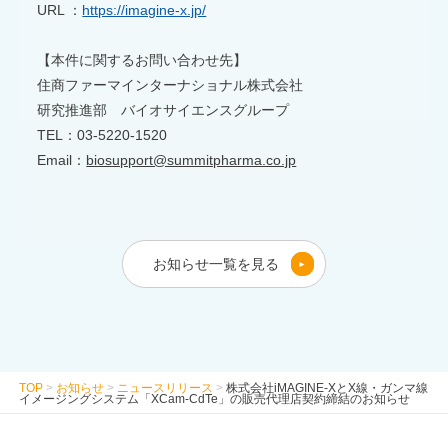
URL ：
https://imagine-x.jp/
【本件に関するお問い合わせ先】
住商ファーマインターナショナル株式会社
研究推進部 バイオサイエンスグループ
TEL：03-5220-1520
Email：
biosupport@summitpharma.co.jp
お知らせ一覧を見る
TOP
>
お知らせ
>
ニュースリリース
>
株式会社iMAGINE-XとX線・ガンマ線
イメージングシステム「XCam-CdTe」の販売代理店契約締結のお知らせ