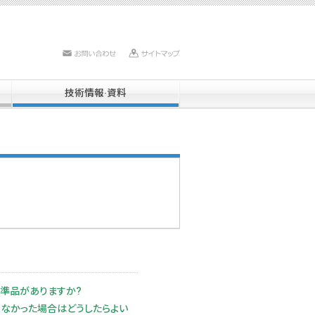
お問い合わせ
サイトマップ
技術情報·資料
標準品がありますか?
きなかった場合はどうしたらよい