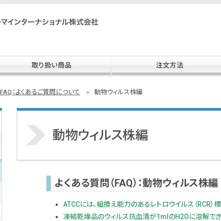
SPI 住商ファーマインターナショナル株式会社
取り扱い商品
注文方法
FAQ：よくあるご質問について
動物ウィルス株編
動物ウィルス株編
よくある質問（FAQ）：動物ウィルス株編
ATCCには、組換え能力のあるレトロウイルス（RCR）
凍結乾燥品のウィルス抗血清が1mlのH2Oに溶解で