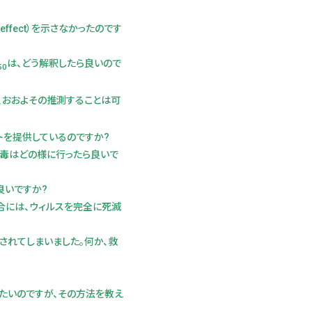
 effect）を示さなかったのです
は、どう解釈したら良いので
50
、おおよその推測することは可
トを提供しているのですか?
消毒はどの様に行ったら良いで
良いですか?
合には、ウィルスを完全に死滅
されてしまいました。何か、救
)を決定したいのですが、その方法を教え