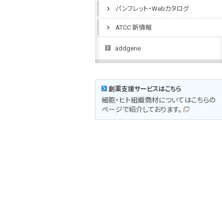
パンフレット・Webカタログ
ATCC 新情報
addgene
創薬支援サービスはこちら
細胞・ヒト組織商材についてはこちらの
ページで紹介しております。