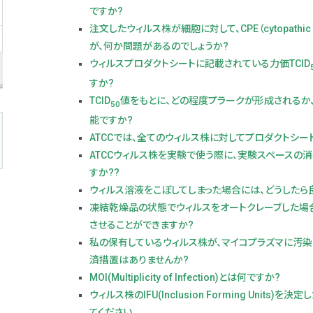
ですか?
注文したウィルス株が細胞に対して、CPE（cytopathic
が、何か問題があるのでしょうか?
ウィルスプロダクトシートに記載されている力価TCID
すか?
TCID
値をもとに、どの程度プラークが形成されるか
50
能ですか?
ATCCでは、全てのウィルス株に対してプロダクトシー
ATCCウィルス株を実験で使う際に、実験スペースの
すか??
ウィルス溶液をこぼしてしまった場合には、どうしたら
凍結乾燥品の状態でウィルスをオートクレーブした場
させることができますか?
私の保有しているウィルス株が、マイコプラズマに汚染
済措置はありませんか?
MOI(Multiplicity of Infection)とは何ですか?
ウィルス株のIFU(Inclusion Forming Units
てください。