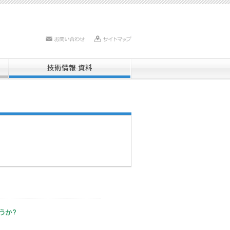
お問い合わせ
サイトマップ
技術情報·資料
うか?