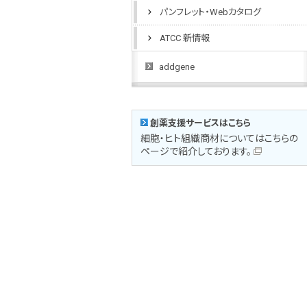
パンフレット・Webカタログ
ATCC 新情報
addgene
創薬支援サービスはこちら
細胞・ヒト組織商材についてはこちらの
ページで紹介しております。