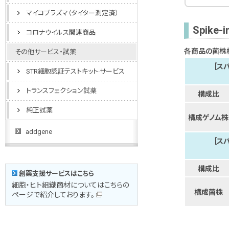
マイコプラズマ（タイター測定済）
Spike-i
コロナウイルス関連商品
各商品の菌株
その他サービス・試薬
[スパ
STR細胞認証テストキット·サービス
トランスフェクション試薬
構成比
純正試薬
構成ゲノム株
addgene
[スパ
構成比
創薬支援サービスはこちら
細胞・ヒト組織商材についてはこちらの
構成菌株
ページで紹介しております。