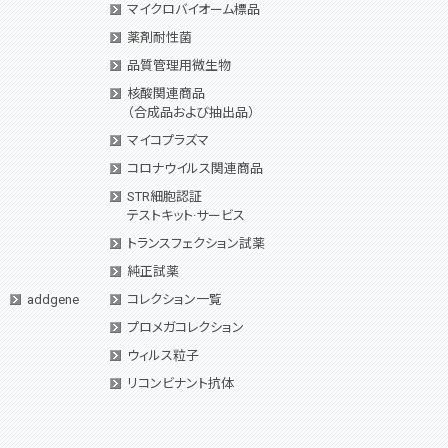
マイクロバイオーム標品
薬剤耐性菌
品質管理用微生物
核酸関連商品
（合成品および抽出品）
マイコプラズマ
コロナウイルス関連商品
STR細胞認証
テストキット·サービス
トランスフェクション試薬
純正試薬
addgene
コレクション一覧
プロメガコレクション
ウィルス粒子
リコンビナント抗体