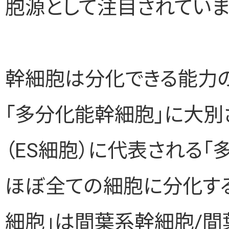
胞源として注目されていま
幹細胞は分化できる能力の
「多分化能幹細胞」に大別
（ES細胞）に代表される
ほぼ全ての細胞に分化する
細胞」は間葉系幹細胞/間