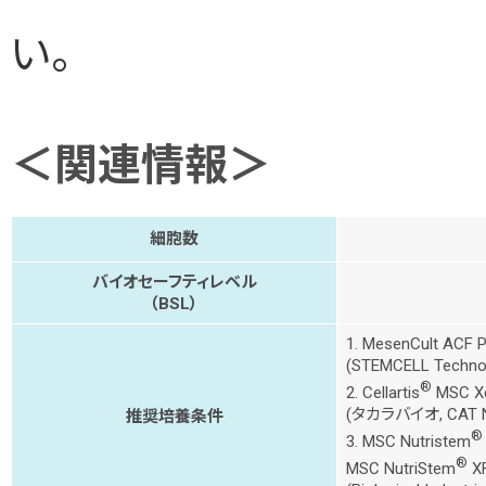
い。
＜関連情報＞
細胞数
バイオセーフティレベル
（BSL）
1. MesenCult ACF P
(STEMCELL Technol
®
2. Cellartis
MSC Xe
(タカラバイオ, CAT No
推奨培養条件
®
3. MSC Nutristem
®
MSC NutriStem
XF