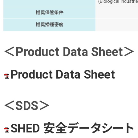
(Biological Industr
推奨保管条件
推奨播種密度
＜Product Data Sheet＞
Product Data Sheet
＜SDS＞
SHED 安全データシート