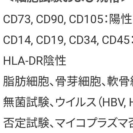
CD73, CD90, CD105：陽性
CD14, CD19, CD34, CD
HLA-DR陰性
脂肪細胞、骨芽細胞、軟
無菌試験、ウイルス（HBV, HCV, 
否定試験、マイコプラズマ