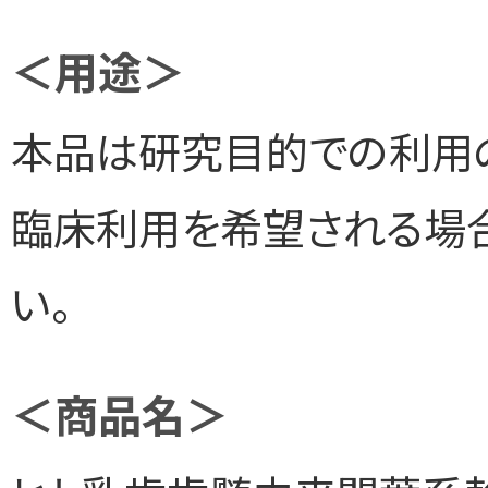
＜用途＞
本品は研究目的での利用の
臨床利用を希望される場
い。
＜商品名＞