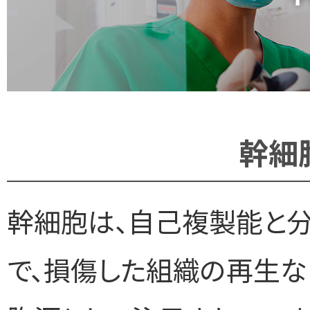
幹細
幹細胞は、自己複製能と
で、損傷した組織の再生な