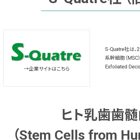
S-Quatre社
系幹細胞（MSC）の
Exfoliated 
→企業サイトはこちら
ヒト乳歯歯髄
（Stem Cells from Hu