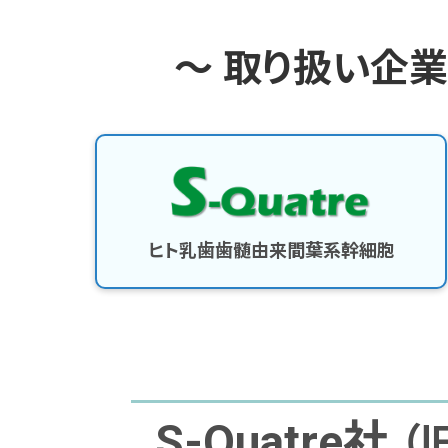
～ 取り扱い企業
ヒト乳歯歯髄由来間葉系幹細胞
S-Quatre社
（