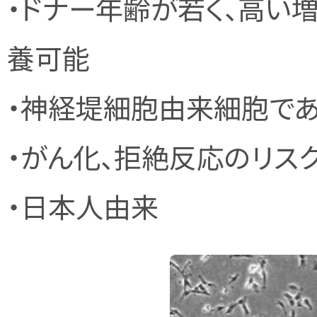
・ドナー年齢が若く、高い
養可能
・神経堤細胞由来細胞で
・がん化、拒絶反応のリス
・日本人由来