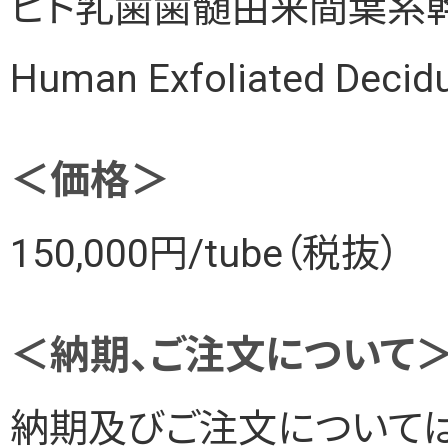
ヒト乳歯歯髄由来間葉系幹細胞：
Human Exfoliated Decid
＜価格＞
150,000円/tube（税抜）
＜納期、ご注文について
納期及びご注文について