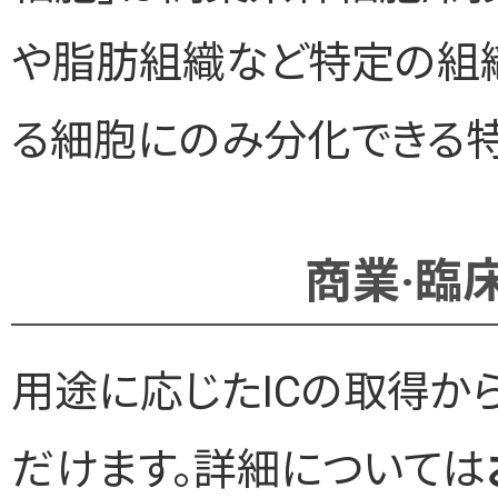
や脂肪組織など特定の組
る細胞にのみ分化できる特
商業·臨
用途に応じたICの取得か
だけます。詳細については