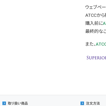
ウェブペー
ATCCか
購入前に
最終的なご
また、
ATCC