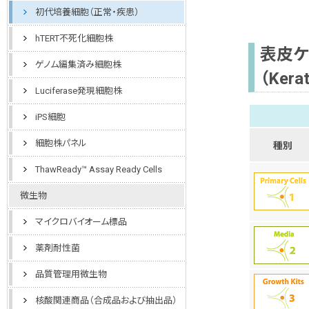
初代培養細胞（正常・疾患）
hTERT不死化細胞株
表皮ケ
ゲノム編集済み細胞株
（Kerat
Luciferase発現細胞株
iPS細胞
細胞株パネル
種別
ThawReady™ Assay Ready Cells
微生物
マイクロバイオーム標品
薬剤耐性菌
品質管理用微生物
核酸関連商品（合成品および抽出品）