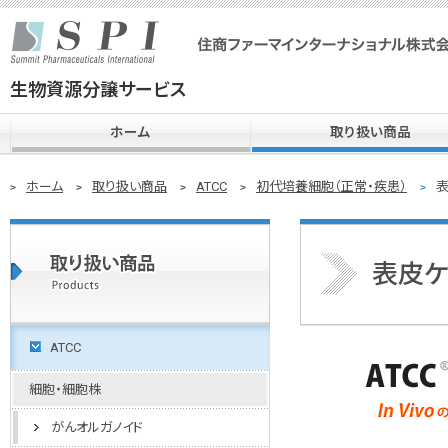
生物資源分譲サービス
ホーム
取り扱い商品
ホーム
取り扱い商品
ATCC
初代培養細胞（正常・疾患）
表
表皮ケ
ATCC
細胞・細胞株
がんオルガノイド