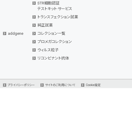
STR細胞認証
テストキット·サービス
トランスフェクション試薬
純正試薬
addgene
コレクション一覧
プロメガコレクション
ウィルス粒子
リコンビナント抗体
プライバシーポリシー
サイトのご利用について
Cookie設定