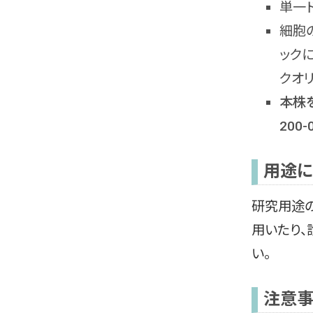
単一
細胞
ックに
クオ
本株
200
用途に
研究用途
用いたり
い。
注意事