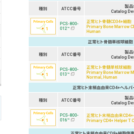
製品
種別
ATCC番号
Catalog De
正常ヒト骨髄CD34+細胞
PCS-800-
Primary Bone Marrow CD
012™
Human
正常ヒト骨髄単核球細胞
製品
種別
ATCC番号
Catalog De
正常ヒト骨髄単核球細胞
PCS-800-
Primary Bone Marrow Mo
013™
Normal, Human
正常ヒト末梢血由来CD4+ヘルパ
製品
種別
ATCC番号
Catalog De
PCS-800-
正常ヒト末梢血由来CD4
016™
Primary CD4+ Helper T C
正常ヒト末梢血由来CD8+細胞傷