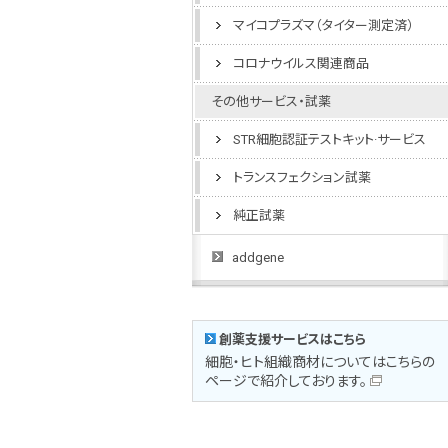
マイコプラズマ（タイター測定済）
コロナウイルス関連商品
その他サービス・試薬
STR細胞認証テストキット·サービス
トランスフェクション試薬
純正試薬
addgene
創薬支援サービスはこちら
細胞・ヒト組織商材についてはこちらの
ページで紹介しております。