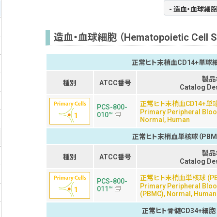
造血・血球細胞 （Hematopoietic Cell So
正常ヒト末梢血CD14+単球
製品
種別
ATCC番号
Catalog De
正常ヒト末梢血CD14+単
PCS-800-
Primary Peripheral Blo
010™
Normal, Human
正常ヒト末梢血単核球（PBM
製品
種別
ATCC番号
Catalog De
正常ヒト末梢血単核球 (PB
PCS-800-
Primary Peripheral Blo
011™
(PBMC), Normal, Huma
正常ヒト骨髄CD34+細胞