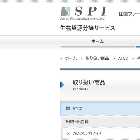
生物資源分譲サービス
ホーム
ホーム
取り扱い商品
ATCC
ATCC
細胞・細胞株
がんオルガノイド