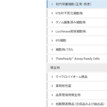
初代培養細胞（正常・疾患）
hTERT不死化細胞株
ゲノム編集済み細胞株
Luciferase発現細胞株
iPS細胞
細胞株パネル
ThawReady™ Assay Ready Cells
微生物
マイクロバイオーム標品
薬剤耐性菌
品質管理用微生物
核酸関連商品（合成品および抽出品）