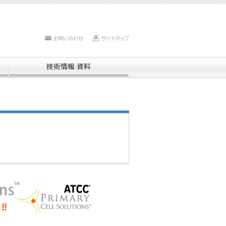
お問い合わせ
サイトマップ
技術情報·資料