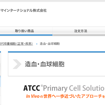
SPI 住商ファーマインターナショナル株式会社
取り扱い商品
注文方法
初代培養細胞（正常・疾患）
造血・血球細胞
造血・血球細胞