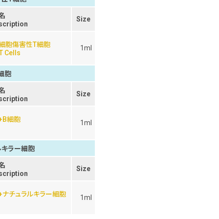
名
Size
scription
+細胞傷害性T細胞
1ml
T Cells
細胞
名
Size
scription
+B細胞
1ml
ルキラー細胞
名
Size
scription
6+ナチュラルキラー細胞
1ml