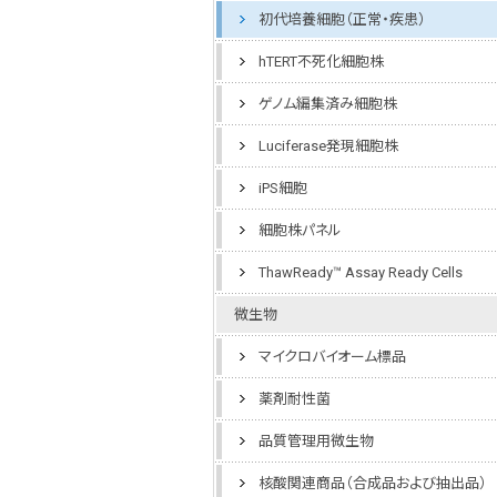
初代培養細胞（正常・疾患）
hTERT不死化細胞株
ゲノム編集済み細胞株
Luciferase発現細胞株
iPS細胞
細胞株パネル
ThawReady™ Assay Ready Cells
微生物
マイクロバイオーム標品
薬剤耐性菌
品質管理用微生物
核酸関連商品（合成品および抽出品）