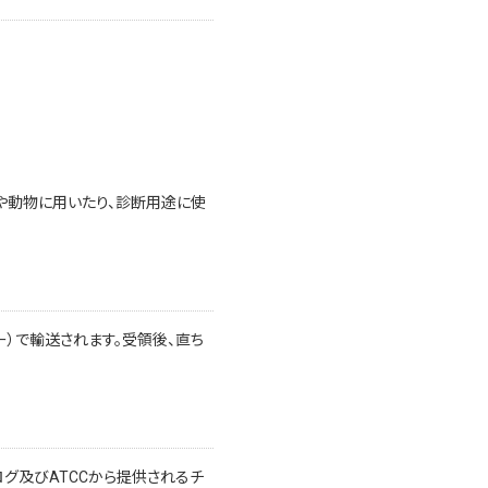
や動物に用いたり、診断用途に使
）で輸送されます。受領後、直ち
ログ及びATCCから提供されるチ