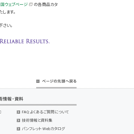
本国ウェブページ
の各商品カタ
たします。
下さい。
C
FAQ:よくあるご質問について
技術情報と資料集
パンフレット·Webカタログ