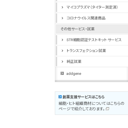
マイコプラズマ（タイター測定済）
コロナウイルス関連商品
その他サービス・試薬
STR細胞認証テストキット·サービス
トランスフェクション試薬
純正試薬
addgene
創薬支援サービスはこちら
細胞・ヒト組織商材についてはこちらの
ページで紹介しております。