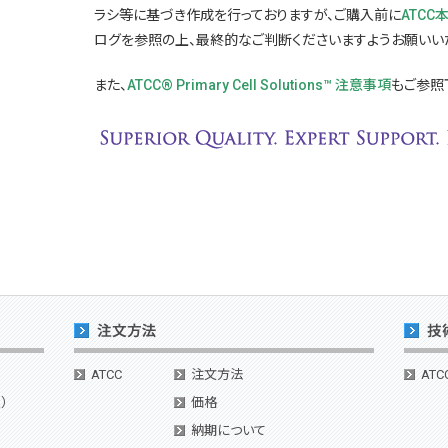
ラシ等に基づき作成を行っておりますが、ご購入前に
ATCC
ログを参照の上、最終的なご判断くださいますようお願いい
また、
ATCC® Primary Cell Solutions™ 注意事項
もご参照
ATCC
注文方法
ATC
）
価格
納期について