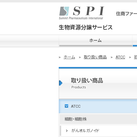
生物資源分譲サービス
ホーム
ホーム
取り扱い商品
ATCC
ATCC
細胞・細胞株
がんオルガノイド