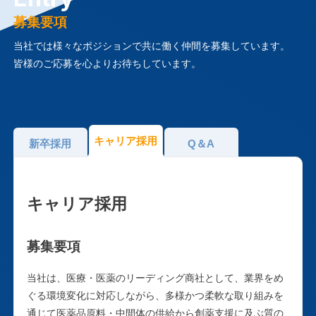
募集要項
当社では様々なポジションで共に働く仲間を募集しています。
皆様のご応募を心よりお待ちしています。
キャリア採用
新卒採用
Q＆A
キャリア採用
募集要項
当社は、医療・医薬のリーディング商社として、業界をめ
ぐる環境変化に対応しながら、多様かつ柔軟な取り組みを
通じて医薬品原料・中間体の供給から創薬支援に及ぶ質の