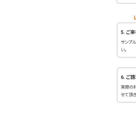
5. ご
サンプ
い。
6. ご
実際の
せて頂き