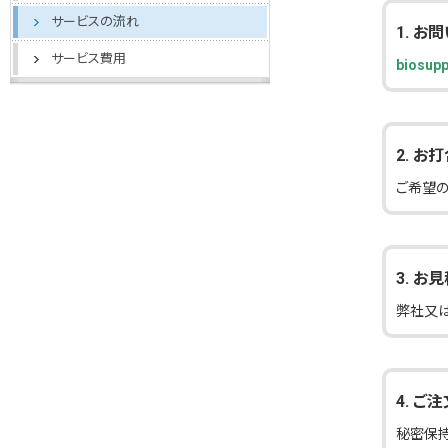
サービスの流れ
1. お
サービス費用
biosup
2. お
ご希望の
3. お
弊社又
4. ご
秘密保持