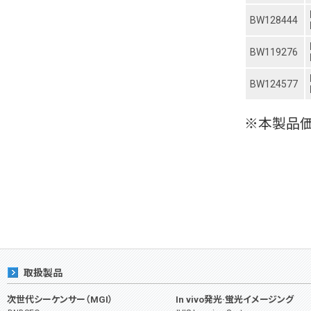
BW128444
BW119276
BW124577
※本製品価
取扱製品
次世代シーケンサー（MGI）
In vivo発光·蛍光イメージング