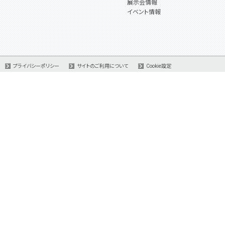
展示会情報
イベント情報
プライバシーポリシー
サイトのご利用について
Cookie設定