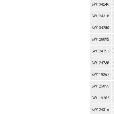
BW134246
BW124318
BW134280
BW128092
BW124353
BW124735
BW119267
BW125055
BW119262
BW124316