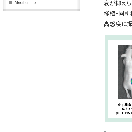
衰が抑えら
MediLumine
移植・同所
高感度に撮