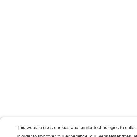
This website uses cookies and similar technologies to collect
in order to improve your experience, our website/services, a