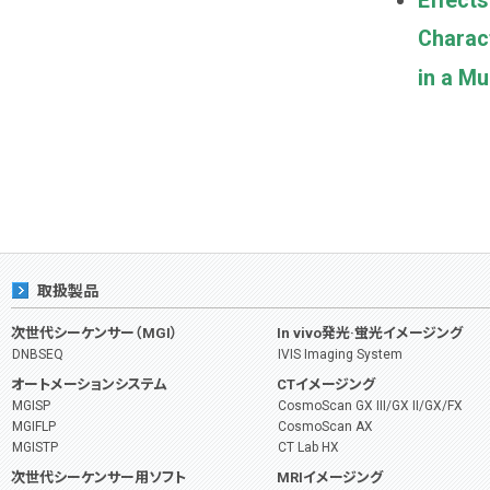
Effect
Charact
in a M
取扱製品
次世代シーケンサー（MGI）
In vivo発光·蛍光イメージング
DNBSEQ
IVIS Imaging System
オートメーションシステム
CTイメージング
MGISP
CosmoScan GX III/GX II/GX/FX
MGIFLP
CosmoScan AX
MGISTP
CT Lab HX
次世代シーケンサー用ソフト
MRIイメージング