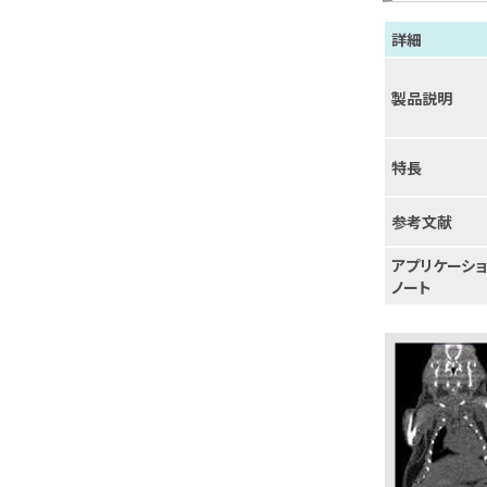
詳細
製品説明
特長
参考文献
アプリケーシ
ノート