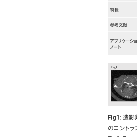
特長
参考文献
アプリケーシ
ノート
Fig1:
造影
のコントラ