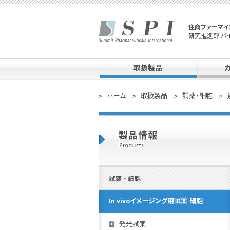
住商ファーマイ
研究推進部 バ
取扱製品
ホーム
取扱製品
試薬・細胞
In vivoイメージング用試薬·細胞
発光試薬