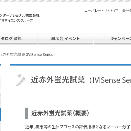
コーポレートサイト
会社
ンターナショナル株式会社
イオサイエンスグループ
カタログ·資料
展示会·イベント
キャンペー
近赤外蛍光試薬（IVISense Series）
近赤外蛍光試薬（概要）
近年、疾患等の生体プロセスの評価指標となるマーカー分子