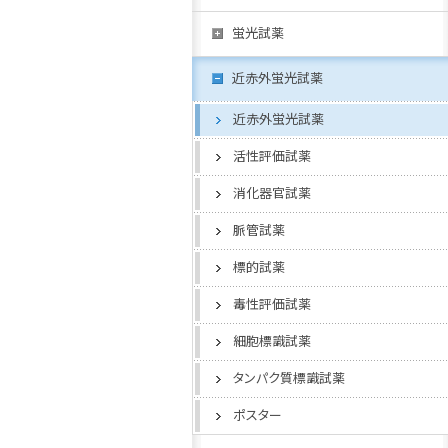
蛍光試薬
近赤外蛍光試薬
近赤外蛍光試薬
活性評価試薬
消化器官試薬
脈管試薬
標的試薬
毒性評価試薬
細胞標識試薬
タンパク質標識試薬
ポスター